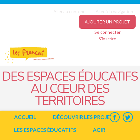
Panneau de gestion des cookies
Jump to navigation
Aller au contenu
Aller à la navigation
AJOUTER UN PROJET
Se connecter
S'inscrire
DES ESPACES ÉDUCATIFS
AU CŒUR DES
TERRITOIRES
ACCUEIL
DÉCOUVRIR LES PROJETS
LES ESPACES ÉDUCATIFS
AGIR