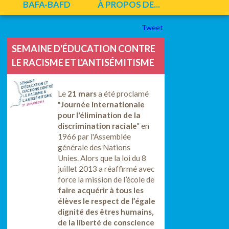
BAFA-BAFD
À PROPOS DE...
Tweet
SEMAINE D'ÉDUCATION CONTRE
LE RACISME ET L'ANTISÉMITISME
Le
21 mars
a été proclamé
"
Journée internationale
pour l'élimination de la
discrimination raciale
" en
1966 par l'Assemblée
générale des Nations
Unies. Alors que la loi du 8
juillet 2013 a réaffirmé avec
force la mission de l’école de
faire acquérir à tous les
élèves le respect de l’égale
dignité des êtres humains,
de la liberté de conscience