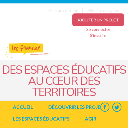
Panneau de gestion des cookies
Jump to navigation
Aller au contenu
Aller à la navigation
AJOUTER UN PROJET
Se connecter
S'inscrire
DES ESPACES ÉDUCATIFS
AU CŒUR DES
TERRITOIRES
ACCUEIL
DÉCOUVRIR LES PROJETS
LES ESPACES ÉDUCATIFS
AGIR