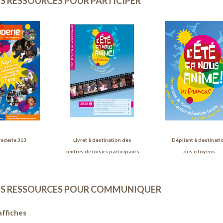
S RESSOURCES POUR PARTICIPER
aderie 313
Livret à destination des
Dépliant à destinati
centres de loisirs participants
des citoyens
S RESSOURCES POUR COMMUNIQUER
affiches