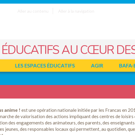
Aller au contenu
Aller à la navigation
 ÉDUCATIFS AU CŒUR DES
LES ESPACES ÉDUCATIFS
AGIR
BAFA-
us anime !
est une opération nationale initiée par les Francas en 20
marche de valorisation des actions impliquant des centres de loisirs 
ion des engagements des animateurs, des parents, des enseignants
es jeunes, des responsables locaux qui permettent, au quotidien, que