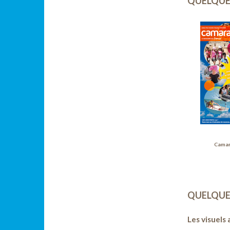
QUELQUE
Camar
QUELQUE
Les visuels 