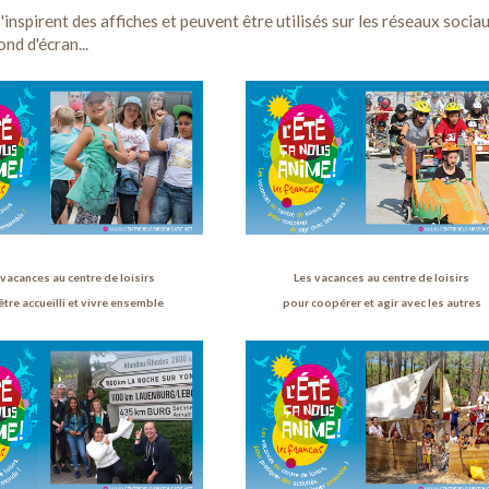
'inspirent des affiches et peuvent être utilisés sur les réseaux sociau
nd d'écran...
 vacances au centre de loisirs
Les vacances au centre de loisirs
être accueilli et vivre ensemble
pour coopérer et agir avec les autres