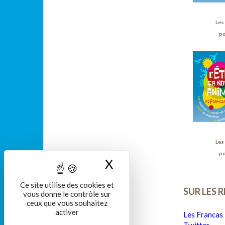
Les
po
Les
po
X
Masquer le bandeau
Ce site utilise des cookies et
SUR LES 
vous donne le contrôle sur
ceux que vous souhaitez
activer
Les Francas 