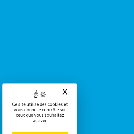
X
Masquer le bandeau
Ce site utilise des cookies et
vous donne le contrôle sur
ceux que vous souhaitez
activer