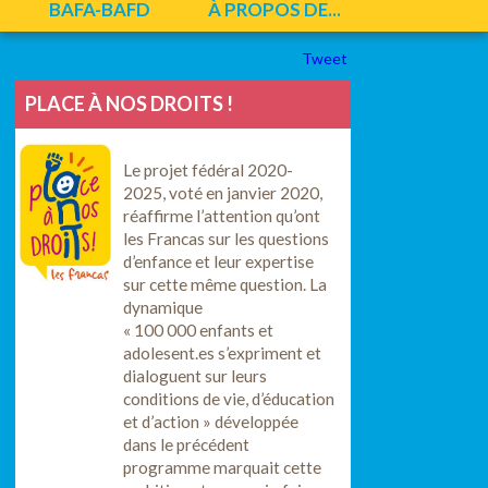
BAFA-BAFD
À PROPOS DE...
Tweet
PLACE À NOS DROITS !
Le projet fédéral 2020-
2025, voté en janvier 2020,
réaffirme l’attention qu’ont
les Francas sur les questions
d’enfance et leur expertise
sur cette même question. La
dynamique
« 100 000 enfants et
adolesent.es s’expriment et
dialoguent sur leurs
conditions de vie, d’éducation
et d’action » développée
dans le précédent
programme marquait cette