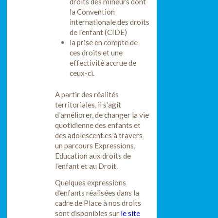
droits des mineurs dont
la Convention
internationale des droits
de l’enfant (CIDE)
la prise en compte de
ces droits et une
effectivité accrue de
ceux-ci.
A partir des réalités
territoriales, il s’agit
d’améliorer, de changer la vie
quotidienne des enfants et
des adolescent.es à travers
un parcours Expressions,
Education aux droits de
l’enfant et au Droit.
Quelques expressions
d’enfants réalisées dans la
cadre de Place à nos droits
sont disponibles sur
le site