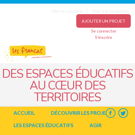
Panneau de gestion des cookies
Jump to navigation
Aller au contenu
Aller à la navigation
AJOUTER UN PROJET
Se connecter
S'inscrire
DES ESPACES ÉDUCATIFS
AU CŒUR DES
TERRITOIRES
ACCUEIL
DÉCOUVRIR LES PROJETS
LES ESPACES ÉDUCATIFS
AGIR