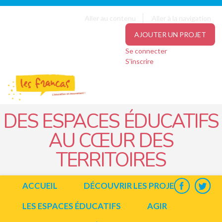
Panneau de gestion des cookies
Jump to navigation
Aller au contenu
Aller à la navigation
AJOUTER UN PROJET
Se connecter
S'inscrire
DES ESPACES ÉDUCATIFS
AU CŒUR DES
TERRITOIRES
ACCUEIL
DÉCOUVRIR LES PROJETS
LES ESPACES ÉDUCATIFS
AGIR