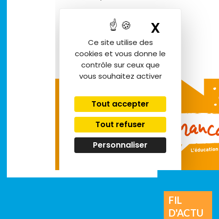
FIL
D'ACTU