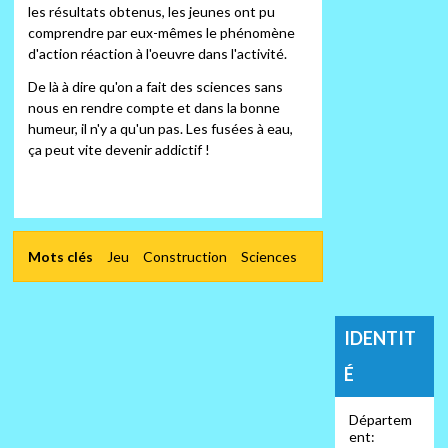
les résultats obtenus, les jeunes ont pu
comprendre par eux-mêmes le phénomène
d'action réaction à l'oeuvre dans l'activité.
De là à dire qu'on a fait des sciences sans
nous en rendre compte et dans la bonne
humeur, il n'y a qu'un pas. Les fusées à eau,
ça peut vite devenir addictif !
Mots clés
Jeu
Construction
Sciences
IDENTIT
É
Départem
ent: