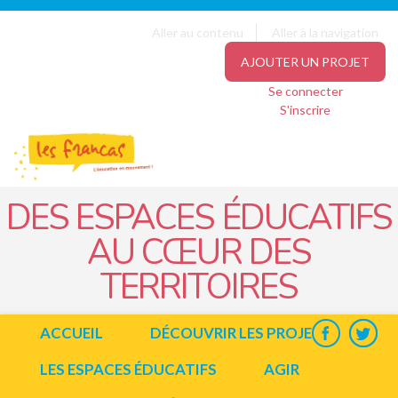
Panneau de gestion des cookies
Jump to navigation
Aller au contenu
Aller à la navigation
AJOUTER UN PROJET
Se connecter
S'inscrire
DES ESPACES ÉDUCATIFS
AU CŒUR DES
TERRITOIRES
ACCUEIL
DÉCOUVRIR LES PROJETS
LES ESPACES ÉDUCATIFS
AGIR