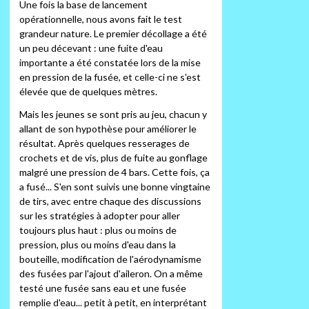
Une fois la base de lancement
opérationnelle, nous avons fait le test
grandeur nature. Le premier décollage a été
un peu décevant : une fuite d'eau
importante a été constatée lors de la mise
en pression de la fusée, et celle-ci ne s'est
élevée que de quelques mètres.
Mais les jeunes se sont pris au jeu, chacun y
allant de son hypothèse pour améliorer le
résultat. Après quelques resserages de
crochets et de vis, plus de fuite au gonflage
malgré une pression de 4 bars. Cette fois, ça
a fusé... S'en sont suivis une bonne vingtaine
de tirs, avec entre chaque des discussions
sur les stratégies à adopter pour aller
toujours plus haut : plus ou moins de
pression, plus ou moins d'eau dans la
bouteille, modification de l'aérodynamisme
des fusées par l'ajout d'aileron. On a même
testé une fusée sans eau et une fusée
remplie d'eau... petit à petit, en interprétant