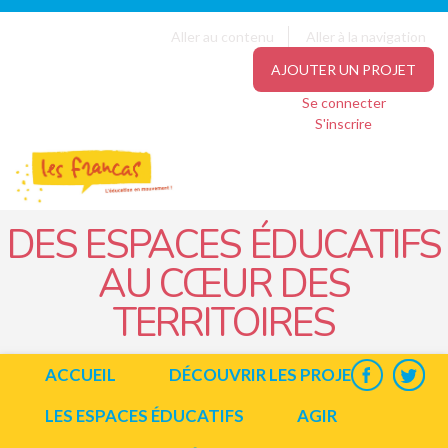
Panneau de gestion des cookies
Jump to navigation
Aller au contenu
Aller à la navigation
AJOUTER UN PROJET
Se connecter
S'inscrire
DES ESPACES ÉDUCATIFS
AU CŒUR DES
TERRITOIRES
ACCUEIL
DÉCOUVRIR LES PROJETS
LES ESPACES ÉDUCATIFS
AGIR