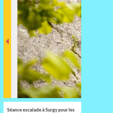
nt
éde
Préc
Séance escalade à Surgy pour les