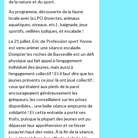
de la nature et du sport.
Au programme, découverte de la faune
locale avec la LPO (insectes, animaux
aquatiques, oiseaux, etc.) , baignade, jeux
sportifs, veillées ludiques, et escalade !
Le 21 juillet, Eric de Profession sport Yonne
est venu animer une séance escalade.
Dompter les roches de Basseville est un défi
physique qui fait appel à l'engagement
individuel des jeunes, mais aussi à
l'engagement collectif ! Et il faut dire que les
jeunes présents ce jour-là ont joué collectif :
ceux qui étaient aux pieds de la paroi
encourageaient généreusement les
grimpeurs, les conseillaient sur les prises
disponibles... une belle séance emprunte de
solidarité ! Et cette entraide a porté ses
fruits, puisque la plupart des jeunes ont pu
dépasser leur appréhension et se hisser
jusqu'en haut des voies. À la fin de la séance,