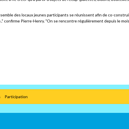
ensemble des locaux jeunes participants se réunissent afin de co-construi
ité.." confirme Pierre-Henry. "On se rencontre régulièrement depuis le moi
s
Participation