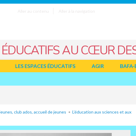
Aller au contenu
Aller à la navigation
 ÉDUCATIFS AU CŒUR DES
LES ESPACES ÉDUCATIFS
AGIR
BAFA-
eunes, club ados, accueil de jeunes
L’éducation aux sciences et aux