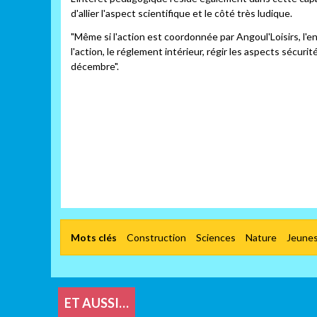
d'allier l'aspect scientifique et le côté très ludique.
"Même si l'action est coordonnée par Angoul'Loisirs, l'
l'action, le réglement intérieur, régir les aspects sécur
décembre".
Mots clés
Construction
Sciences
Nature
Jeune
ET AUSSI…