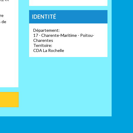
re
IDENTITÉ
s de
Département:
17 - Charente-Maritime - Poitou-
Charentes
Territoire:
CDA La Rochelle