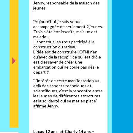
Jenny, responsable de la maison des
ant
jeunes.
"Aujourd'hui, je suis venue
accompagnée de seulement 2 jeunes.
Trois s'étaient inscrits, mais un est
malade...
Il sont tous les trois participé à la
construction du radeau.
L'idée est de construire l'OFNI rien
qu'avec de la récup' ! ce qui est drôle
est d'essayer de créer une
embarcation qui ne coule pas dès le
départ !"
"L'intérêt de cette manifestation au-
delà des aspects techniques et
scientifiques, c'est la rencontre entre
les jeunes de différentes structures
et la solidarité qui se met en place"
affirme Jenny.
Lucas 12 ans et Charly 14 ans –