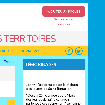
AJOUTER UN PROJET
Se connecter
S'inscrire
 TERRITOIRES
BAFD
À PROPOS DE...
Tweet
TÉMOIGNAGES
Jenny - Responsable de la Maison
des jeunes de Saint Rogatien
"C'est la 2ème année que la Maison
des jeunes de Saint Rogatien
Suiv
participe à cet événement" témoigne