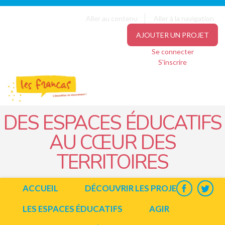
Panneau de gestion des cookies
Jump to navigation
Aller au contenu
Aller à la navigation
AJOUTER UN PROJET
Se connecter
S'inscrire
DES ESPACES ÉDUCATIFS
AU CŒUR DES
TERRITOIRES
ACCUEIL
DÉCOUVRIR LES PROJETS
LES ESPACES ÉDUCATIFS
AGIR