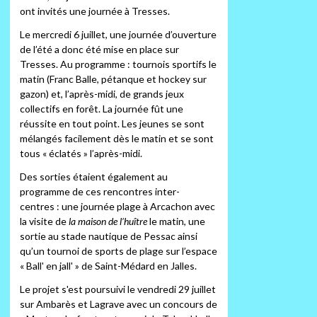
ont invités une journée à Tresses.
Le mercredi 6 juillet, une journée d’ouverture
de l’été a donc été mise en place sur
Tresses. Au programme : tournois sportifs le
matin (Franc Balle, pétanque et hockey sur
gazon) et, l’après-midi, de grands jeux
collectifs en forêt. La journée fût une
réussite en tout point. Les jeunes se sont
mélangés facilement dès le matin et se sont
tous « éclatés » l’après-midi.
Des sorties étaient également au
programme de ces rencontres inter-
centres : une journée plage à Arcachon avec
la visite de
la maison de l’huître
le matin, une
sortie au stade nautique de Pessac ainsi
qu’un tournoi de sports de plage sur l’espace
« Ball' en jall' » de Saint-Médard en Jalles.
Le projet s'est poursuivi le vendredi 29 juillet
sur Ambarès et Lagrave avec un concours de