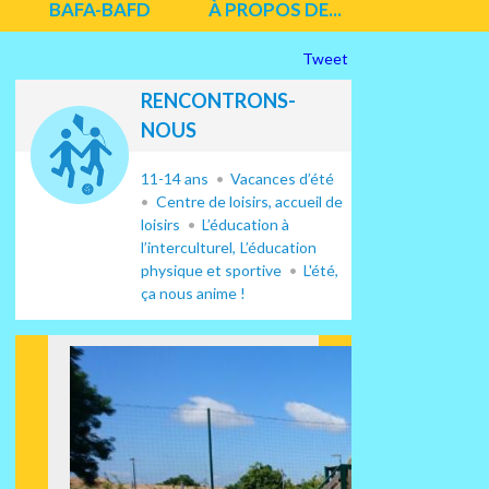
BAFA-BAFD
À PROPOS DE...
Tweet
RENCONTRONS-
NOUS
11-14 ans
Vacances d’été
Centre de loisirs, accueil de
loisirs
L’éducation à
l’interculturel
L’éducation
physique et sportive
L'été,
ça nous anime !
Suiv
ant