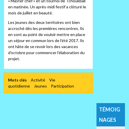
« Master chef » et un tournoi de Tchoukball
en matinée. Un après-midi festif a clôturé le
mois de juillet en beauté.
Les jeunes des deux territoires ont bien
accroché dès les premières rencontres. Ils
en sont au point de vouloir mettre en place
un séjour en commun lors de l’été 2017. Ils
ont hâte de se revoir lors des vacances
d’octobre pour commencer l’élaboration du
projet.
Mots clés
Activité
Vie
quotidienne
Jeunes
Participation
TÉMOIG
NAGES