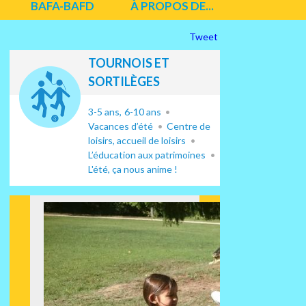
BAFA-BAFD
À PROPOS DE...
Tweet
TOURNOIS ET
SORTILÈGES
3-5 ans
6-10 ans
Vacances d’été
Centre de
loisirs, accueil de loisirs
L’éducation aux patrimoines
L'été, ça nous anime !
Suiv
ant