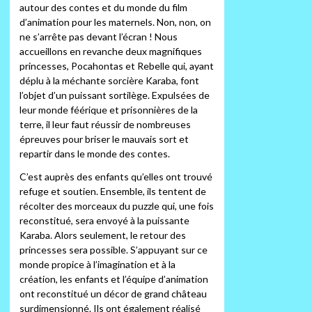
autour des contes et du monde du film
d’animation pour les maternels. Non, non, on
ne s’arrête pas devant l’écran ! Nous
accueillons en revanche deux magnifiques
princesses, Pocahontas et Rebelle qui, ayant
déplu à la méchante sorcière Karaba, font
l’objet d’un puissant sortilège. Expulsées de
leur monde féérique et prisonnières de la
terre, il leur faut réussir de nombreuses
épreuves pour briser le mauvais sort et
repartir dans le monde des contes.
C’est auprès des enfants qu’elles ont trouvé
refuge et soutien. Ensemble, ils tentent de
récolter des morceaux du puzzle qui, une fois
reconstitué, sera envoyé à la puissante
Karaba. Alors seulement, le retour des
princesses sera possible. S’appuyant sur ce
monde propice à l’imagination et à la
création, les enfants et l’équipe d’animation
ont reconstitué un décor de grand château
surdimensionné. Ils ont également réalisé