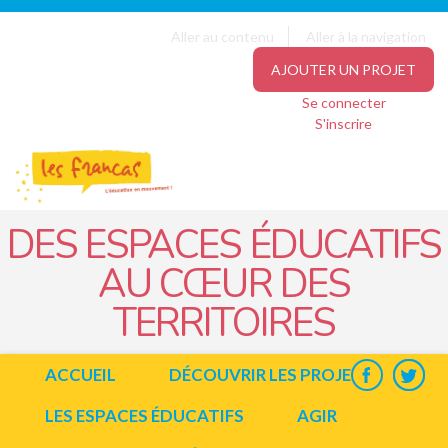
Panneau de gestion des cookies
Jump to navigation
Aller au contenu
Aller à la navigation
AJOUTER UN PROJET
Se connecter
S'inscrire
DES ESPACES ÉDUCATIFS
AU CŒUR DES
TERRITOIRES
ACCUEIL
DÉCOUVRIR LES PROJETS
LES ESPACES ÉDUCATIFS
AGIR