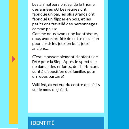
ant
Les animateurs ont validé le thème
des années 60. Les jeunes ont
fabriqué un bar, les plus grands ont
fabriqué un flipper en bois, et les
petits ont travaillé des personnages
comme pollux.
Comme nous avons une ludothèque,
nous avons profité de cette occasion
pour sortir les jeux en bois, jeux
anciens...
C'est le rassemblement d'enfants de
l'été pour la Slep. Après le spectcale
de danse des enfants, des barbecues
sont à disposition des familles pour
un repas partagé".
Wilfried, directeur du centre de loisirs
sur le mois de juillet.
IDENTITÉ