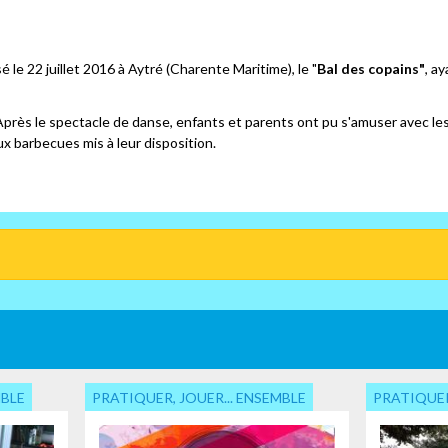
 le 22 juillet 2016 à Aytré (Charente Maritime), le "
Bal des copains"
, a
 Après le spectacle de danse, enfants et parents ont pu s'amuser avec les
ux barbecues mis à leur disposition.
MBLE
PRATIQUER, JOUER... ENSEMBLE
PRATIQUER