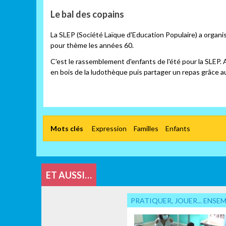
Le bal des copains
La SLEP (Société Laïque d'Education Populaire) a organisé
pour thème les années 60.
C'est le rassemblement d'enfants de l'été pour la SLEP.
en bois de la ludothèque puis partager un repas grâce a
Mots clés
Expression
Familles
Enfants
ET AUSSI…
PRATIQUER, JOUER... ENSE