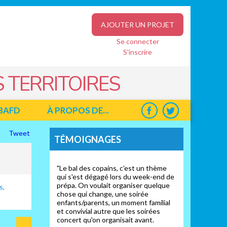
AJOUTER UN PROJET
Se connecter
S'inscrire
 TERRITOIRES
BAFD
À PROPOS DE...
Tweet
TÉMOIGNAGES
"Le bal des copains, c'est un thème
qui s'est dégagé lors du week-end de
prépa. On voulait organiser quelque
s,
chose qui change, une soirée
enfants/parents, un moment familial
et convivial autre que les soirées
concert qu'on organisait avant.
Suiv