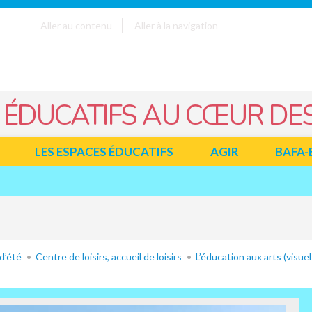
Aller au contenu
Aller à la navigation
 ÉDUCATIFS AU CŒUR DES
LES ESPACES ÉDUCATIFS
AGIR
BAFA-
d’été
Centre de loisirs, accueil de loisirs
L’éducation aux arts (visuel