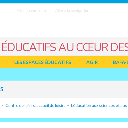
Aller au contenu
Aller à la navigation
 ÉDUCATIFS AU CŒUR DES
LES ESPACES ÉDUCATIFS
AGIR
BAFA-
NS
Centre de loisirs, accueil de loisirs
L’éducation aux sciences et aux