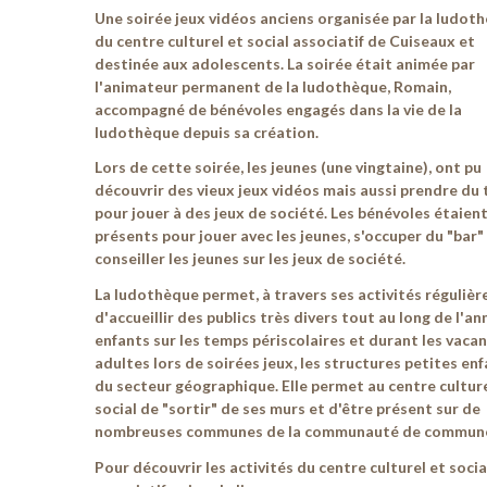
Une soirée jeux vidéos anciens organisée par la ludot
du centre culturel et social associatif de Cuiseaux et
destinée aux adolescents
. La soirée était animée par
l'animateur permanent de la ludothèque, Romain,
accompagné de bénévoles engagés dans la vie de la
ludothèque depuis sa création.
Lors de cette soirée, les jeunes (une vingtaine), ont pu
découvrir des vieux jeux vidéos mais aussi prendre du
pour jouer à des jeux de société. Les bénévoles étaient
présents pour jouer avec les jeunes, s'occuper du "bar"
conseiller les jeunes sur les jeux de société.
La ludothèque permet, à travers ses activités régulière
d'accueillir des publics très divers tout au long de l'ann
enfants sur les temps périscolaires et durant les vacan
adultes lors de soirées jeux, les structures petites en
du secteur géographique. Elle permet au centre culture
social de "sortir" de ses murs et d'être présent sur de
nombreuses communes de la communauté de commun
Pour découvrir les activités du centre culturel et socia