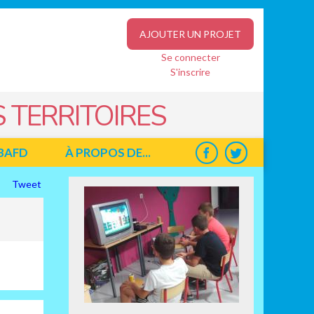
AJOUTER UN PROJET
Se connecter
S'inscrire
 TERRITOIRES
BAFD
À PROPOS DE...
Tweet