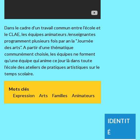
Dans le cadre d'un travail commun entre l'école et
le CLAE, les équipes animateurs /enseignantes
programment plusieurs fois par an la "Journée
des arts". A partir d'une thématique
communément choisie, les équipes ne forment
qu'une équipe qui anime ce jour là dans toute
l'école des ateliers de pratiques artistiques sur le
temps scolaire.
Mots clés
Expression
Arts
Familles
Animateurs
IDENTIT
É