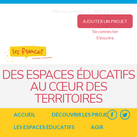
Panneau de gestion des cookies
Jump to navigation
Aller au contenu
Aller à la navigation
AJOUTER UN PROJET
Se connecter
S'inscrire
DES ESPACES ÉDUCATIFS
AU CŒUR DES
TERRITOIRES
ACCUEIL
DÉCOUVRIR LES PROJETS
LES ESPACES ÉDUCATIFS
AGIR