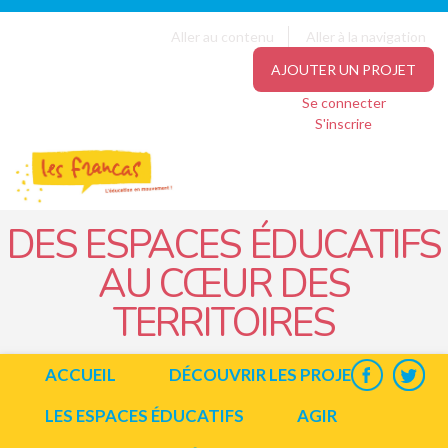
Panneau de gestion des cookies
Jump to navigation
Aller au contenu
Aller à la navigation
AJOUTER UN PROJET
Se connecter
S'inscrire
DES ESPACES ÉDUCATIFS
AU CŒUR DES
TERRITOIRES
ACCUEIL
DÉCOUVRIR LES PROJETS
LES ESPACES ÉDUCATIFS
AGIR