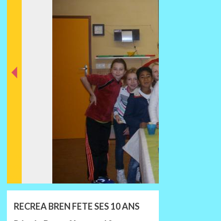
nt
éde
Préc
RECREA BREN FETE SES 10 ANS