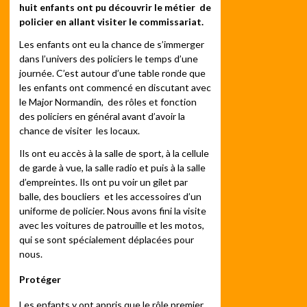
huit enfants ont pu découvrir le métier de
policier en allant visiter le commissariat.
Les enfants ont eu la chance de s’immerger
dans l’univers des policiers le temps d’une
journée. C’est autour d’une table ronde que
les enfants ont commencé en discutant avec
le Major Normandin, des rôles et fonction
des policiers en général avant d’avoir la
chance de visiter les locaux.
Ils ont eu accès à la salle de sport, à la cellule
de garde à vue, la salle radio et puis à la salle
d’empreintes. Ils ont pu voir un gilet par
balle, des boucliers et les accessoires d’un
uniforme de policier. Nous avons fini la visite
avec les voitures de patrouille et les motos,
qui se sont spécialement déplacées pour
nous.
Protéger
Les enfants y ont appris que le rôle premier