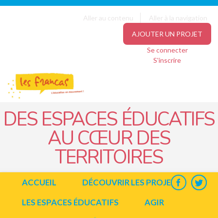
Panneau de gestion des cookies
Jump to navigation
Aller au contenu
Aller à la navigation
AJOUTER UN PROJET
Se connecter
S'inscrire
DES ESPACES ÉDUCATIFS
AU CŒUR DES
TERRITOIRES
ACCUEIL
DÉCOUVRIR LES PROJETS
LES ESPACES ÉDUCATIFS
AGIR